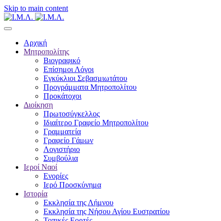
Skip to main content
Αρχική
Μητροπολίτης
Βιογραφικό
Επίσημοι Λόγοι
Εγκύκλιοι Σεβασμιωτάτου
Προγράμματα Μητροπολίτου
Προκάτοχοι
Διοίκηση
Πρωτοσύγκελλος
Ιδιαίτερο Γραφείο Μητροπολίτου
Γραμματεία
Γραφείο Γάμων
Λογιστήριο
Συμβούλια
Ιεροί Ναοί
Ενορίες
Ιερό Προσκύνημα
Ιστορία
Εκκλησία της Λήμνου
Εκκλησία της Νήσου Αγίου Ευστρατίου
Τοπικές Εορτές