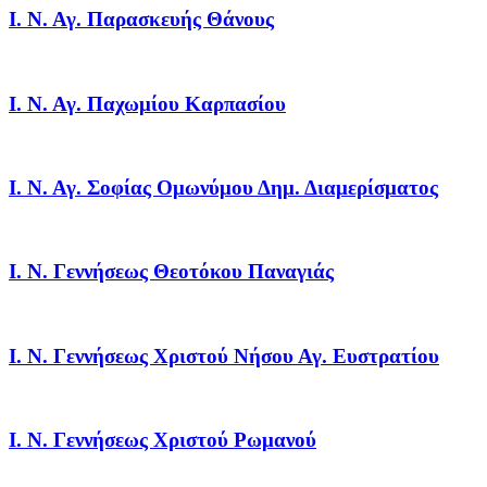
Ι. Ν. Αγ. Παρασκευής Θάνους
Ι. Ν. Αγ. Παχωμίου Καρπασίου
Ι. Ν. Αγ. Σοφίας Ομωνύμου Δημ. Διαμερίσματος
Ι. Ν. Γεννήσεως Θεοτόκου Παναγιάς
Ι. Ν. Γεννήσεως Χριστού Νήσου Αγ. Ευστρατίου
Ι. Ν. Γεννήσεως Χριστού Ρωμανού