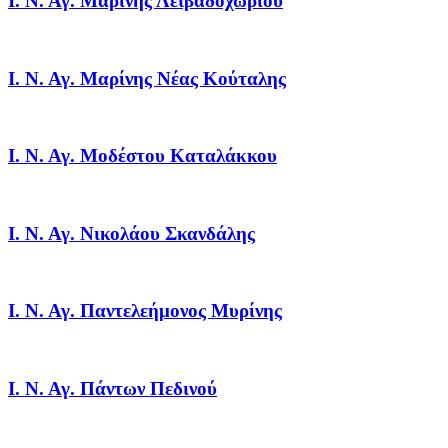
Ι. Ν. Αγ. Μαρίνης Λειβαδοχωρίου
Ι. Ν. Αγ. Μαρίνης Νέας Κούταλης
Ι. Ν. Αγ. Μοδέστου Καταλάκκου
Ι. Ν. Αγ. Νικολάου Σκανδάλης
Ι. Ν. Αγ. Παντελεήμονος Μυρίνης
Ι. Ν. Αγ. Πάντων Πεδινού